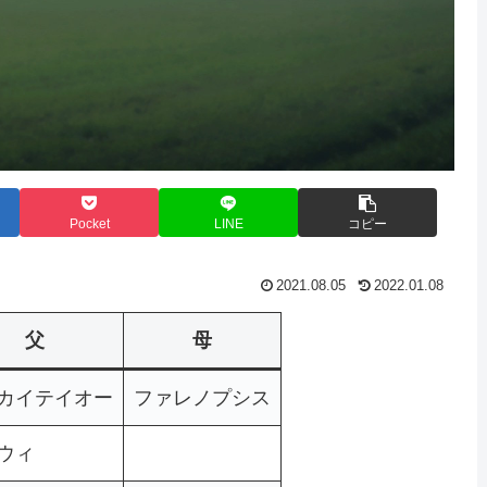
Pocket
LINE
コピー
2021.08.05
2022.01.08
父
母
カイテイオー
ファレノプシス
ウィ