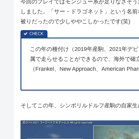
今回のプレイではモンジュー系が足りなさそうだっ
しました。「サー・ドラゴネット」という名前
被りだったので少しややこしかったです(笑)
この年の種付け（2019年産駒、2021年デ
属で走らせることができるので、海外で確
（Frankel、New Approach、American Ph
そしてこの年、シンボリルドルフ産駒の自家生