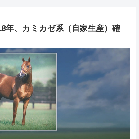
2018年、カミカゼ系（自家生産）確