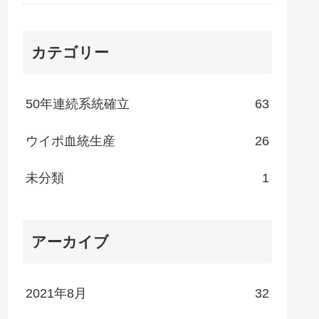
カテゴリー
50年連続系統確立
63
ウイポ血統生産
26
未分類
1
アーカイブ
2021年8月
32