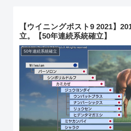
【ウイニングポスト9 2021】
立。【50年連続系統確立】
50年連続系統確立