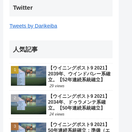
Twitter
Tweets by Darikeiba
人気記事
【ウイニングポスト9 2021】
2039年、ウインドバレー系確
立。【52年連続系統確立】
29 views
【ウイニングポスト9 2021】
2034年、ドゥラメンテ系確
立。【50年連続系統確立】
24 views
【ウイニングポスト9 2021】
50年連続系統確立：準備（エ