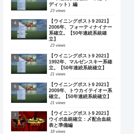
ディット）編
23 views
【ウイニングポスト9 2021】
2006年、フォーティナイナー
系確立。【50年連続系統確
立】
23 views
【ウイニングポスト9 2021】
1992年、マルゼンスキー系確
立。【50年連続系統確立】
21 views
【ウイニングポスト9 2021】
2009年、トウカイテイオー系
確立。【50年連続系統確立】
21 views
【ウイニングポスト9 2021】
ウイポ血統確立：〆配合血統
表と準備編
18 views