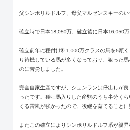
父シンボリルドルフ、母父マルゼンスキーのい
確立時で日本18,050万、確立後に日本16,050
確立前年に種付け料1,000万クラスの馬を5
り待機している馬が多くなっており、狙った馬
のに苦労しました。
完全自家生産ですが、シュンランは仔出しが良
ったです。種牡馬入りした産駒のうち半分くら
くる雷嵐が強かったので、後継を育てることに
またこの確立によりシンボリルドルフ系が親昇