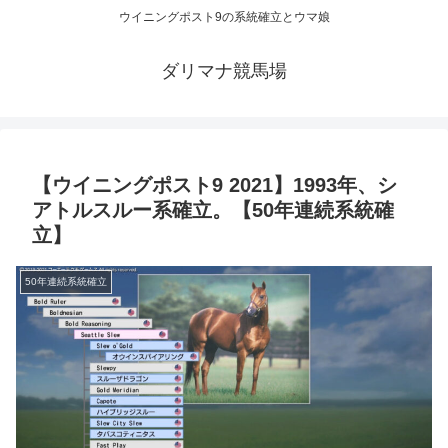
ウイニングポスト9の系統確立とウマ娘
ダリマナ競馬場
【ウイニングポスト9 2021】1993年、シ
アトルスルー系確立。【50年連続系統確
立】
50年連続系統確立