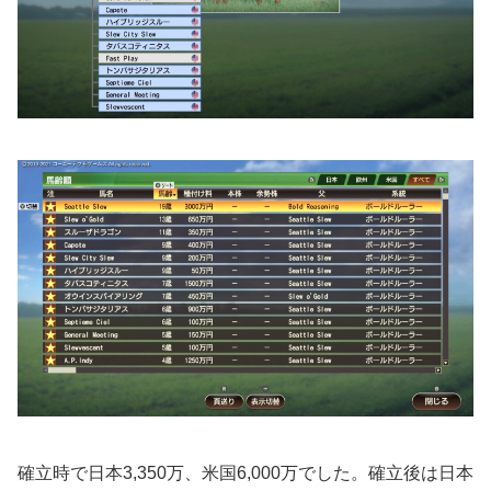
確立時で日本3,350万、米国6,000万でした。確立後は日本