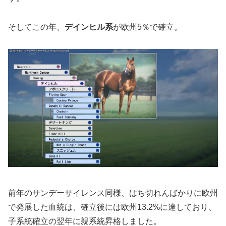
そしてこの年、
デインヒル系
が欧州5％で確立。
前年のサンデーサイレンス同様、はち切れんばかりに欧州
で発展した血統は、確立後には欧州13.2%に達しており、
子系統確立の翌年に親系統昇格しました。