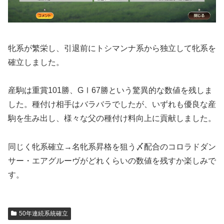
牝系が繁栄し、引退前にトシマンナ系から独立して牝系を
確立しました。
産駒は重賞101勝、GⅠ67勝という驚異的な数値を残しま
した。種付け相手はバラバラでしたが、いずれも優良な産
駒を生み出し、様々な父の種付け料向上に貢献しました。
同じく牝系確立→名牝系昇格を狙う〆配合のコロラドダン
サー・エアグルーヴがどれくらいの数値を残すか楽しみで
す。
50年連続系統確立