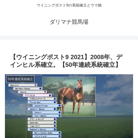
ウイニングポスト9の系統確立とウマ娘
ダリマナ競馬場
【ウイニングポスト9 2021】2008年、デ
インヒル系確立。【50年連続系統確立】
50年連続系統確立