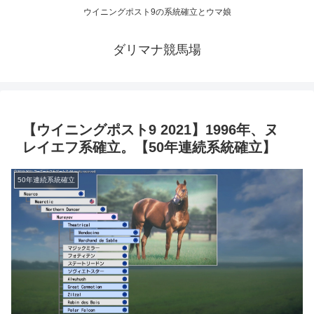
ウイニングポスト9の系統確立とウマ娘
ダリマナ競馬場
【ウイニングポスト9 2021】1996年、ヌ
レイエフ系確立。【50年連続系統確立】
50年連続系統確立