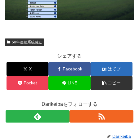
50年連続系統確立
シェアする
X
Facebook
はてブ
Pocket
LINE
コピー
Darikeibaをフォローする
Darikeiba