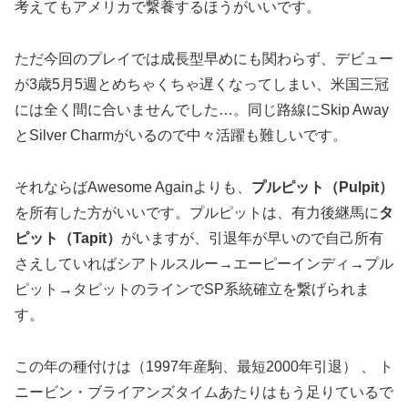
考えてもアメリカで繋養するほうがいいです。
ただ今回のプレイでは成長型早めにも関わらず、デビュー
が3歳5月5週とめちゃくちゃ遅くなってしまい、米国三冠
には全く間に合いませんでした…。同じ路線にSkip Away
とSilver Charmがいるので中々活躍も難しいです。
それならばAwesome Againよりも、
プルピット（Pulpit）
を所有した方がいいです。プルピットは、有力後継馬に
タ
ピット（Tapit）
がいますが、引退年が早いので自己所有
さえしていればシアトルスルー→エーピーインディ→プル
ピット→タピットのラインでSP系統確立を繋げられま
す。
この年の種付けは（1997年産駒、最短2000年引退） 、 ト
ニービン・ブライアンズタイムあたりはもう足りているで